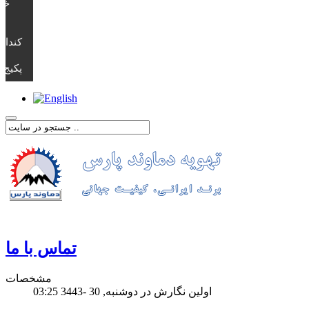
خن
ن
کندان
پکیج 
.
تماس با ما
مشخصات
اولین نگارش در دوشنبه, 30 -3443 03:25