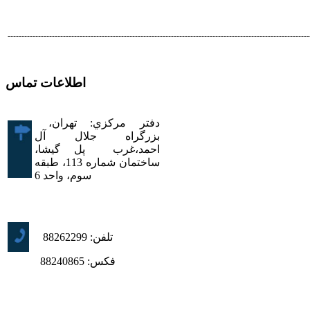
-------------------------------------------------------------------------------------------------------------
اطلاعات تماس
دفتر مرکزي: تهران،
بزرگراه جلال آل
احمد،
غرب پل گيشا،
ساختمان شماره 113،
طبقه
سوم،
واحد 6
تلفن:
88262299
فکس:
88240865