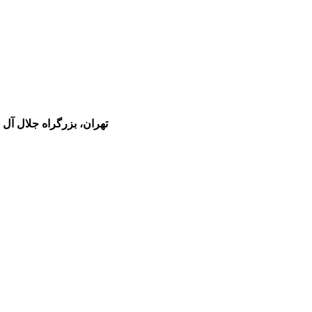
تهران، بزرگراه جلال آل احمد ،غ