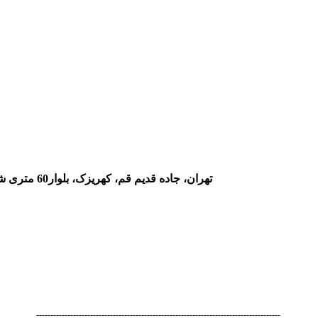
تهران، جاده قدیم قم، کهریزک، بلوار60 متری شورآباد، بعد از خیابان 8 جنوبی، شهرک صنعتی تهران، پلاک 12
--------------------------------------------------------------------------------------