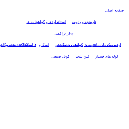
صفحه اصلی
درباره ما
تاریخچه و رزومه
استانداردها و گواهینامه ها
خدمات پس از فروش
چیلر تراکمی
فروش
توربوکر
لیست خدمات
سانتریفیوژ
کویل
ثبت درخواست خدمات
رفت و برگشتی
اسکرو
اسکرال
فرم سفارش محصول
خنک کنندهء نیروگاه
لوله های فیندار
فین پلیت
کویل صنعتی